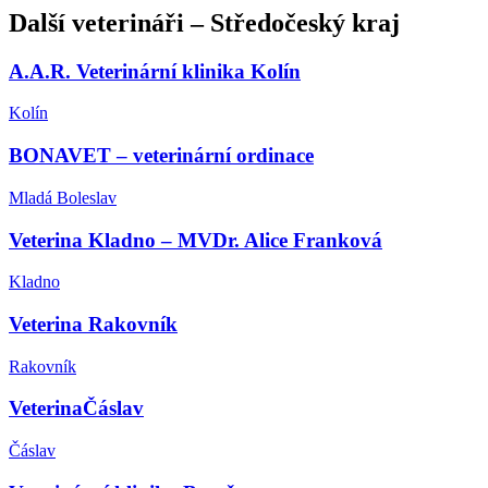
Další
veterináři
–
Středočeský kraj
A.A.R. Veterinární klinika Kolín
Kolín
BONAVET – veterinární ordinace
Mladá Boleslav
Veterina Kladno – MVDr. Alice Franková
Kladno
Veterina Rakovník
Rakovník
VeterinaČáslav
Čáslav