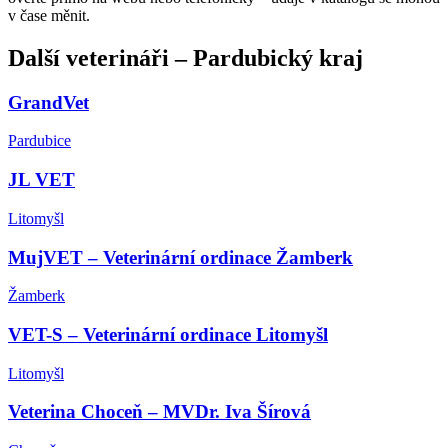
v čase měnit.
Další
veterináři
–
Pardubický kraj
GrandVet
Pardubice
JL VET
Litomyšl
MujVET – Veterinární ordinace Žamberk
Žamberk
VET-S – Veterinární ordinace Litomyšl
Litomyšl
Veterina Choceň – MVDr. Iva Šírová