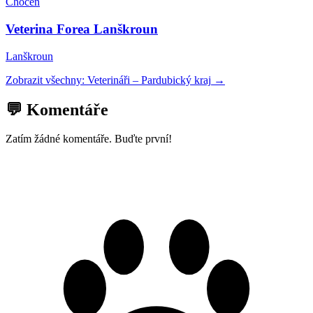
Choceň
Veterina Forea Lanškroun
Lanškroun
Zobrazit všechny:
Veterináři
–
Pardubický kraj
→
💬 Komentáře
Zatím žádné komentáře. Buďte první!