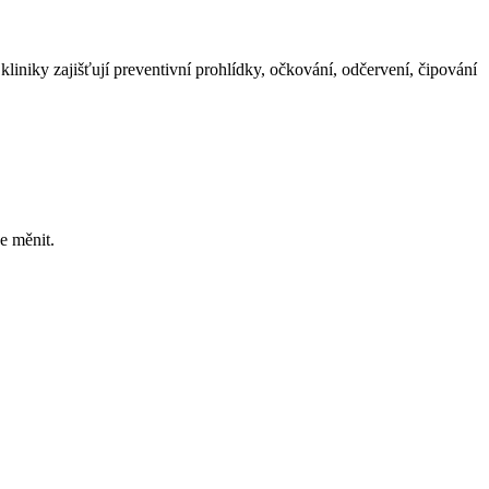
kliniky zajišťují preventivní prohlídky, očkování, odčervení, čipování
e měnit.