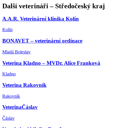
Další
veterináři
–
Středočeský kraj
A.A.R. Veterinární klinika Kolín
Kolín
BONAVET – veterinární ordinace
Mladá Boleslav
Veterina Kladno – MVDr. Alice Franková
Kladno
Veterina Rakovník
Rakovník
VeterinaČáslav
Čáslav