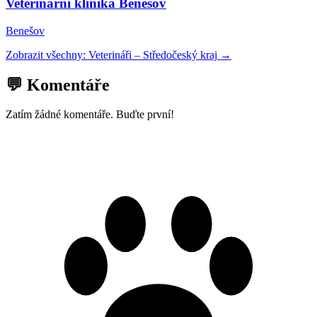
Veterinární klinika Benešov
Benešov
Zobrazit všechny:
Veterináři
–
Středočeský kraj
→
💬 Komentáře
Zatím žádné komentáře. Buďte první!