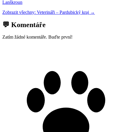
Lanškroun
Zobrazit všechny:
Veterináři
–
Pardubický kraj
→
💬 Komentáře
Zatím žádné komentáře. Buďte první!