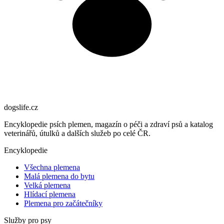
dogslife
.cz
Encyklopedie psích plemen, magazín o péči a zdraví psů a katalog
veterinářů, útulků a dalších služeb po celé ČR.
Encyklopedie
Všechna plemena
Malá plemena do bytu
Velká plemena
Hlídací plemena
Plemena pro začátečníky
Služby pro psy