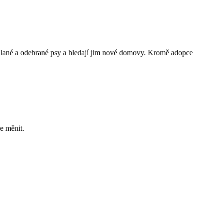
atoulané a odebrané psy a hledají jim nové domovy. Kromě adopce
e měnit.