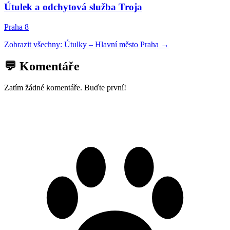
Útulek a odchytová služba Troja
Praha 8
Zobrazit všechny:
Útulky
–
Hlavní město Praha
→
💬 Komentáře
Zatím žádné komentáře. Buďte první!