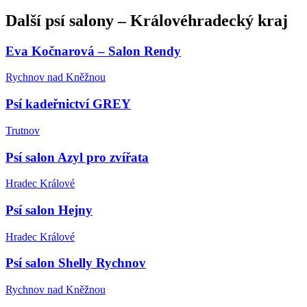
Další
psí salony
–
Královéhradecký kraj
Eva Kočnarová – Salon Rendy
Rychnov nad Kněžnou
Psí kadeřnictví GREY
Trutnov
Psí salon Azyl pro zvířata
Hradec Králové
Psí salon Hejny
Hradec Králové
Psí salon Shelly Rychnov
Rychnov nad Kněžnou