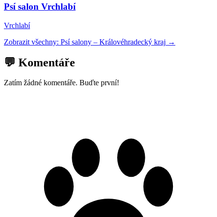
Psí salon Vrchlabí
Vrchlabí
Zobrazit všechny:
Psí salony
–
Královéhradecký kraj
→
💬 Komentáře
Zatím žádné komentáře. Buďte první!