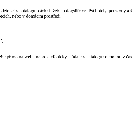
dete jej v katalogu psích služeb na dogslife.cz. Psí hotely, penziony a 
otcích, nebo v domácím prostředí.
í.
ěřte přímo na webu nebo telefonicky – údaje v katalogu se mohou v čas