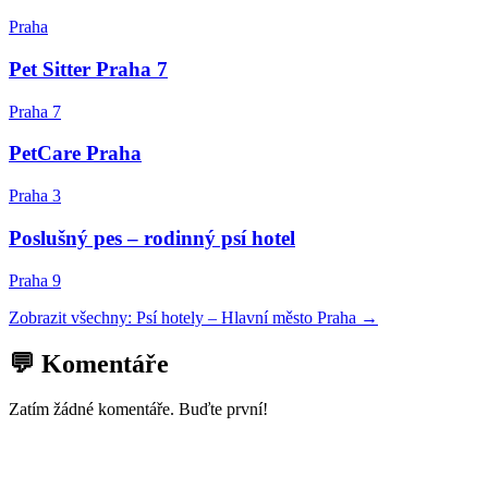
Praha
Pet Sitter Praha 7
Praha 7
PetCare Praha
Praha 3
Poslušný pes – rodinný psí hotel
Praha 9
Zobrazit všechny:
Psí hotely
–
Hlavní město Praha
→
💬 Komentáře
Zatím žádné komentáře. Buďte první!