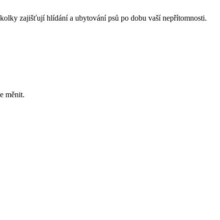
školky zajišťují hlídání a ubytování psů po dobu vaší nepřítomnosti.
e měnit.