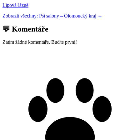
Lipová-lázně
Zobrazit všechny:
Psí salony
–
Olomoucký kraj
→
💬 Komentáře
Zatím žádné komentáře. Buďte první!