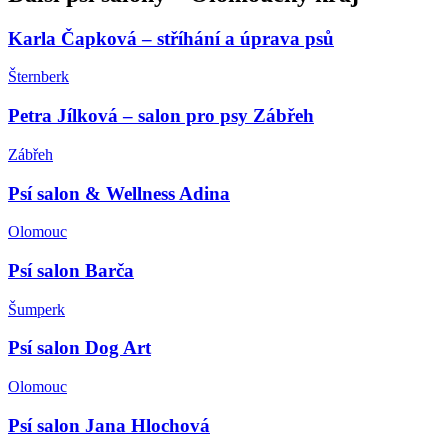
Karla Čapková – stříhání a úprava psů
Šternberk
Petra Jílková – salon pro psy Zábřeh
Zábřeh
Psí salon & Wellness Adina
Olomouc
Psí salon Barča
Šumperk
Psí salon Dog Art
Olomouc
Psí salon Jana Hlochová