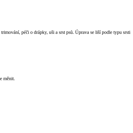
trimování, péči o drápky, uši a srst psů. Úprava se liší podle typu srsti
e měnit.