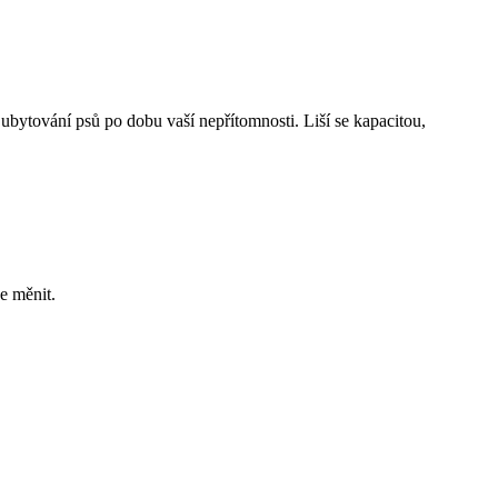
 a ubytování psů po dobu vaší nepřítomnosti. Liší se kapacitou,
e měnit.