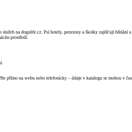
h služeb na dogslife.cz. Psí hotely, penziony a školky zajišťují hlídání
ácím prostředí.
í.
ěřte přímo na webu nebo telefonicky – údaje v katalogu se mohou v čas