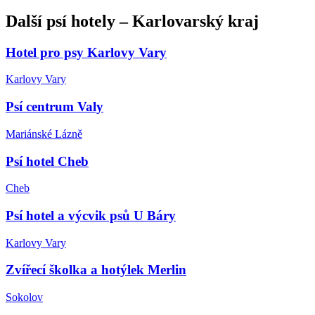
Další
psí hotely
–
Karlovarský kraj
Hotel pro psy Karlovy Vary
Karlovy Vary
Psí centrum Valy
Mariánské Lázně
Psí hotel Cheb
Cheb
Psí hotel a výcvik psů U Báry
Karlovy Vary
Zvířecí školka a hotýlek Merlin
Sokolov