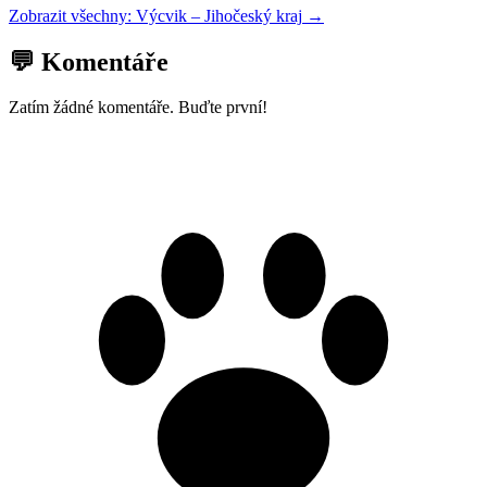
Zobrazit všechny:
Výcvik
–
Jihočeský kraj
→
💬 Komentáře
Zatím žádné komentáře. Buďte první!