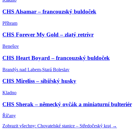
CHS Alsamar – francouzský buldoček
Příbram
CHS Forever My Gold – zlatý retrívr
Benešov
CHS Heart Boyard – francouzský buldoček
Brandýs nad Labem-Stará Boleslav
CHS Mireliss – sibiřský husky
Kladno
CHS Sherak – německý ovčák a miniaturní bulteriér
Říčany
Zobrazit všechny:
Chovatelské stanice
–
Středočeský kraj
→