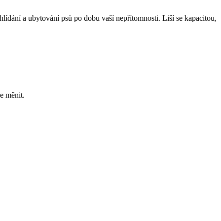
 hlídání a ubytování psů po dobu vaší nepřítomnosti. Liší se kapacitou,
e měnit.