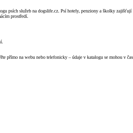
gu psích služeb na dogslife.cz. Psí hotely, penziony a školky zajišťují
ácím prostředí.
í.
ěřte přímo na webu nebo telefonicky – údaje v katalogu se mohou v čas