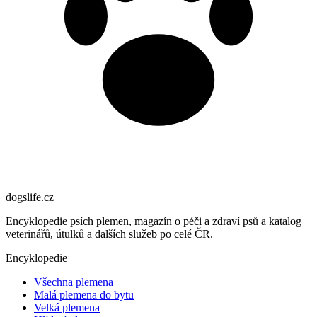
dogslife
.cz
Encyklopedie psích plemen, magazín o péči a zdraví psů a katalog
veterinářů, útulků a dalších služeb po celé ČR.
Encyklopedie
Všechna plemena
Malá plemena do bytu
Velká plemena