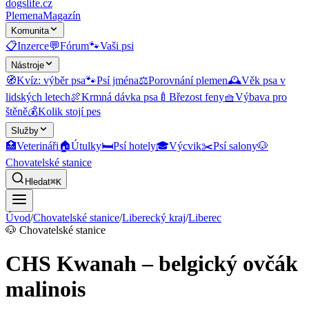
dogslife
.cz
Plemena
Magazín
Komunita
📋
Inzerce
💬
Fórum
🐾
Vaši psi
Nástroje
🧭
Kvíz: výběr psa
🐾
Psí jména
⚖️
Porovnání plemen
🕰️
Věk psa v
lidských letech
🍖
Krmná dávka psa
🍼
Březost feny
🧺
Výbava pro
štěně
💰
Kolik stojí pes
Služby
🏥
Veterináři
🏠
Útulky
🛏️
Psí hotely
🎓
Výcvik
✂️
Psí salony
🐶
Chovatelské stanice
Hledat
⌘K
Úvod
/
Chovatelské stanice
/
Liberecký kraj
/
Liberec
🐶
Chovatelské stanice
CHS Kwanah – belgický ovčák
malinois