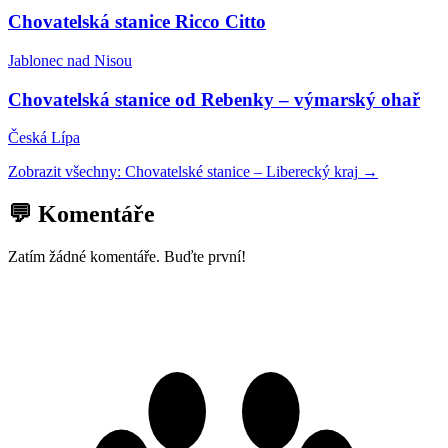
Chovatelská stanice Ricco Citto
Jablonec nad Nisou
Chovatelská stanice od Rebenky – výmarský ohař
Česká Lípa
Zobrazit všechny:
Chovatelské stanice
–
Liberecký kraj
→
💬 Komentáře
Zatím žádné komentáře. Buďte první!