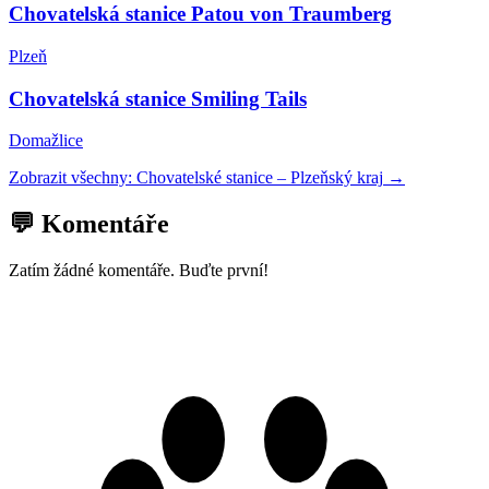
Chovatelská stanice Patou von Traumberg
Plzeň
Chovatelská stanice Smiling Tails
Domažlice
Zobrazit všechny:
Chovatelské stanice
–
Plzeňský kraj
→
💬 Komentáře
Zatím žádné komentáře. Buďte první!