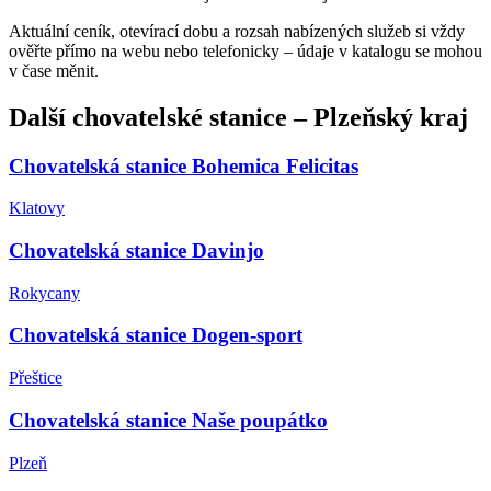
Aktuální ceník, otevírací dobu a rozsah nabízených služeb si vždy
ověřte přímo na webu nebo telefonicky – údaje v katalogu se mohou
v čase měnit.
Další
chovatelské stanice
–
Plzeňský kraj
Chovatelská stanice Bohemica Felicitas
Klatovy
Chovatelská stanice Davinjo
Rokycany
Chovatelská stanice Dogen-sport
Přeštice
Chovatelská stanice Naše poupátko
Plzeň