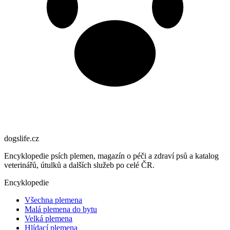
dogslife
.cz
Encyklopedie psích plemen, magazín o péči a zdraví psů a katalog
veterinářů, útulků a dalších služeb po celé ČR.
Encyklopedie
Všechna plemena
Malá plemena do bytu
Velká plemena
Hlídací plemena