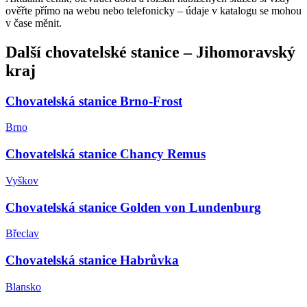
ověřte přímo na webu nebo telefonicky – údaje v katalogu se mohou
v čase měnit.
Další
chovatelské stanice
–
Jihomoravský
kraj
Chovatelská stanice Brno-Frost
Brno
Chovatelská stanice Chancy Remus
Vyškov
Chovatelská stanice Golden von Lundenburg
Břeclav
Chovatelská stanice Habrůvka
Blansko