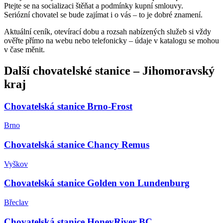
Ptejte se na socializaci štěňat a podmínky kupní smlouvy.
Seriózní chovatel se bude zajímat i o vás – to je dobré znamení.
Aktuální ceník, otevírací dobu a rozsah nabízených služeb si vždy
ověřte přímo na webu nebo telefonicky – údaje v katalogu se mohou
v čase měnit.
Další
chovatelské stanice
–
Jihomoravský
kraj
Chovatelská stanice Brno-Frost
Brno
Chovatelská stanice Chancy Remus
Vyškov
Chovatelská stanice Golden von Lundenburg
Břeclav
Chovatelská stanice HoneyRiver BC