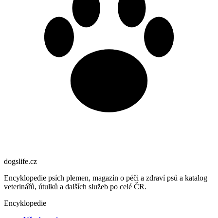
dogslife
.cz
Encyklopedie psích plemen, magazín o péči a zdraví psů a katalog
veterinářů, útulků a dalších služeb po celé ČR.
Encyklopedie