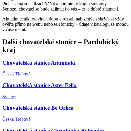
Ptejte se na socializaci štěňat a podmínky kupní smlouvy.
Seriózní chovatel se bude zajímat i o vás – to je dobré znamení.
Aktuální ceník, otevírací dobu a rozsah nabízených služeb si vždy
ověřte přímo na webu nebo telefonicky – údaje v katalogu se mohou
v čase měnit.
Další
chovatelské stanice
–
Pardubický
kraj
Chovatelská stanice Anunnaki
Česká Třebová
Chovatelská stanice Aster Felix
Svitavy
Chovatelská stanice Be Orlica
Česká Třebová
Chovatelská stanice Chrudimka Bohemica