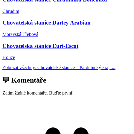
Chrudim
Chovatelská stanice Darley Arabian
Moravská Třebová
Chovatelská stanice Euri-Escot
Holice
Zobrazit všechny:
Chovatelské stanice
–
Pardubický kraj
→
💬 Komentáře
Zatím žádné komentáře. Buďte první!