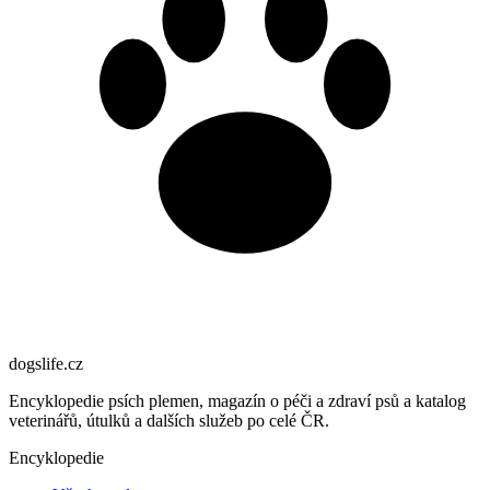
dogslife
.cz
Encyklopedie psích plemen, magazín o péči a zdraví psů a katalog
veterinářů, útulků a dalších služeb po celé ČR.
Encyklopedie