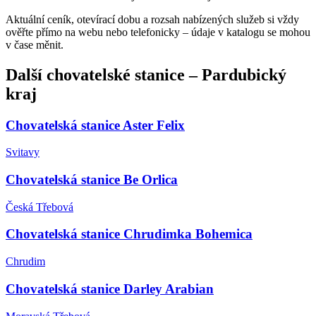
Aktuální ceník, otevírací dobu a rozsah nabízených služeb si vždy
ověřte přímo na webu nebo telefonicky – údaje v katalogu se mohou
v čase měnit.
Další
chovatelské stanice
–
Pardubický
kraj
Chovatelská stanice Aster Felix
Svitavy
Chovatelská stanice Be Orlica
Česká Třebová
Chovatelská stanice Chrudimka Bohemica
Chrudim
Chovatelská stanice Darley Arabian