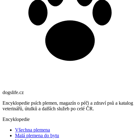
dogslife
.cz
Encyklopedie psích plemen, magazín o péči a zdraví psů a katalog
veterinářů, útulků a dalších služeb po celé ČR.
Encyklopedie
Všechna plemena
Malá plemena do bytu