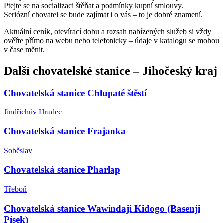
Ptejte se na socializaci štěňat a podmínky kupní smlouvy.
Seriózní chovatel se bude zajímat i o vás – to je dobré znamení.
Aktuální ceník, otevírací dobu a rozsah nabízených služeb si vždy
ověřte přímo na webu nebo telefonicky – údaje v katalogu se mohou
v čase měnit.
Další
chovatelské stanice
–
Jihočeský kraj
Chovatelská stanice Chlupaté štěstí
Jindřichův Hradec
Chovatelská stanice Frajanka
Soběslav
Chovatelská stanice Pharlap
Třeboň
Chovatelská stanice Wawindaji Kidogo (Basenji
Písek)