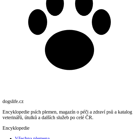
dogslife
.cz
Encyklopedie psích plemen, magazín o péči a zdraví psů a katalog
veterinářů, útulků a dalších služeb po celé ČR.
Encyklopedie
Všechna plemena