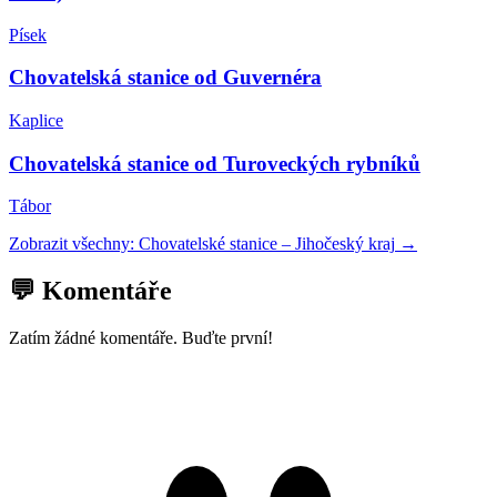
Písek
Chovatelská stanice od Guvernéra
Kaplice
Chovatelská stanice od Turoveckých rybníků
Tábor
Zobrazit všechny:
Chovatelské stanice
–
Jihočeský kraj
→
💬 Komentáře
Zatím žádné komentáře. Buďte první!