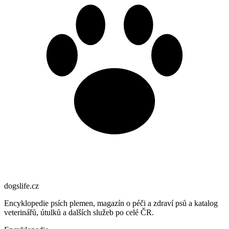
dogslife
.cz
Encyklopedie psích plemen, magazín o péči a zdraví psů a katalog
veterinářů, útulků a dalších služeb po celé ČR.