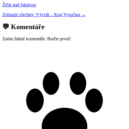
Žďár nad Sázavou
Zobrazit všechny:
Výcvik
–
Kraj Vysočina
→
💬 Komentáře
Zatím žádné komentáře. Buďte první!