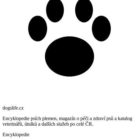
dogslife
.cz
Encyklopedie psích plemen, magazín o péči a zdraví psů a katalog
veterinářů, útulků a dalších služeb po celé ČR.
Encyklopedie