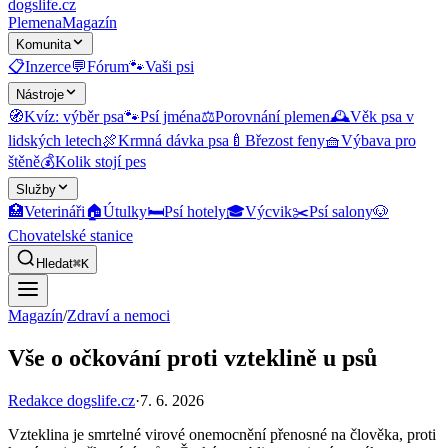
dogslife
.cz
Plemena
Magazín
Komunita
📋
Inzerce
💬
Fórum
🐾
Vaši psi
Nástroje
🧭
Kvíz: výběr psa
🐾
Psí jména
⚖️
Porovnání plemen
🕰️
Věk psa v
lidských letech
🍖
Krmná dávka psa
🍼
Březost feny
🧺
Výbava pro
štěně
💰
Kolik stojí pes
Služby
🏥
Veterináři
🏠
Útulky
🛏️
Psí hotely
🎓
Výcvik
✂️
Psí salony
🐶
Chovatelské stanice
Hledat
⌘K
Magazín
/
Zdraví a nemoci
Vše o očkování proti vzteklině u psů
Redakce dogslife.cz
·
7. 6. 2026
Vzteklina je smrtelné virové onemocnění přenosné na člověka, proti