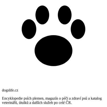
dogslife
.cz
Encyklopedie psích plemen, magazín o péči a zdraví psů a katalog
veterinářů, útulků a dalších služeb po celé ČR.