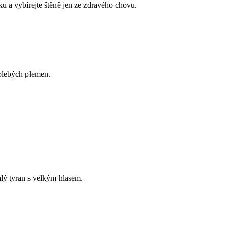
ku a vybírejte štěně jen ze zdravého chovu.
kolebých plemen.
lý tyran s velkým hlasem.