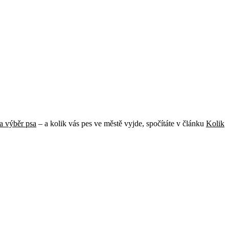
a výběr psa
– a kolik vás pes ve městě vyjde, spočítáte v článku
Kolik