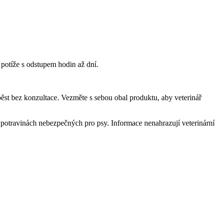
 potíže s odstupem hodin až dní.
 pěst bez konzultace. Vezměte s sebou obal produktu, aby veterinář
o potravinách nebezpečných pro psy. Informace nenahrazují veterinární