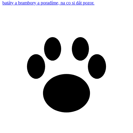
batáty a brambory a poradíme, na co si dát pozor.