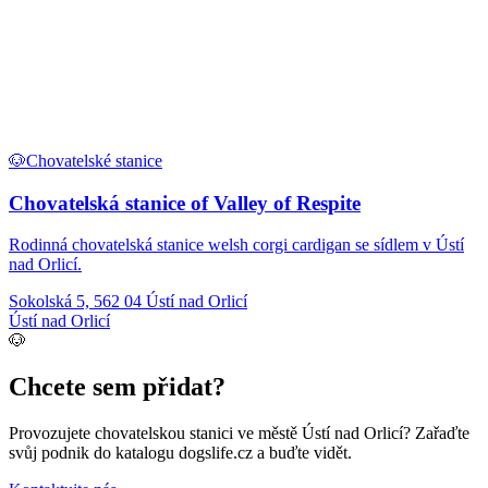
🐶
Chovatelské stanice
Chovatelská stanice of Valley of Respite
Rodinná chovatelská stanice welsh corgi cardigan se sídlem v Ústí
nad Orlicí.
Sokolská 5, 562 04 Ústí nad Orlicí
Ústí nad Orlicí
🐶
Chcete sem přidat?
Provozujete
chovatelskou stanici
ve městě Ústí nad Orlicí
? Zařaďte
svůj podnik do katalogu dogslife.cz a buďte vidět.