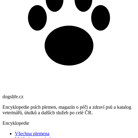
dogslife
.cz
Encyklopedie psích plemen, magazín o péči a zdraví psů a katalog
veterinářů, útulků a dalších služeb po celé ČR.
Encyklopedie
Všechna plemena