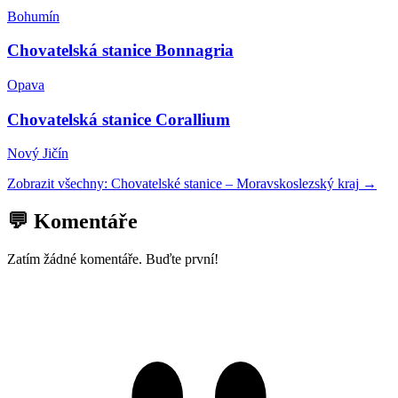
Bohumín
Chovatelská stanice Bonnagria
Opava
Chovatelská stanice Corallium
Nový Jičín
Zobrazit všechny:
Chovatelské stanice
–
Moravskoslezský kraj
→
💬 Komentáře
Zatím žádné komentáře. Buďte první!