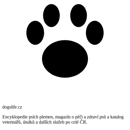
dogslife
.cz
Encyklopedie psích plemen, magazín o péči a zdraví psů a katalog
veterinářů, útulků a dalších služeb po celé ČR.