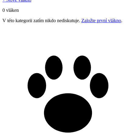
0 vláken
V této kategorii zatím nikdo nediskutuje.
Založte první vlákno
.